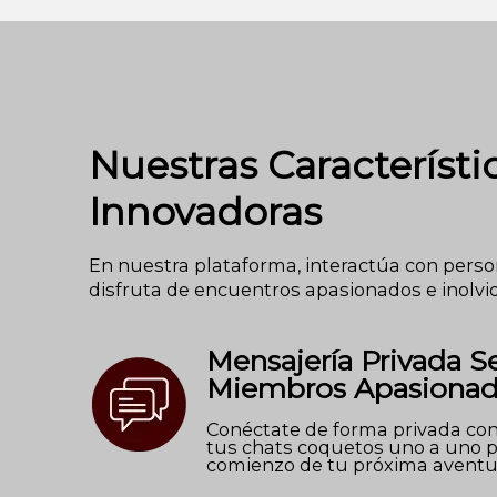
Nuestras Característi
Innovadoras
En nuestra plataforma, interactúa con pers
disfruta de encuentros apasionados e inolvi
Mensajería Privada S
Miembros Apasiona
Conéctate de forma privada co
tus chats coquetos uno a uno p
comienzo de tu próxima aventu