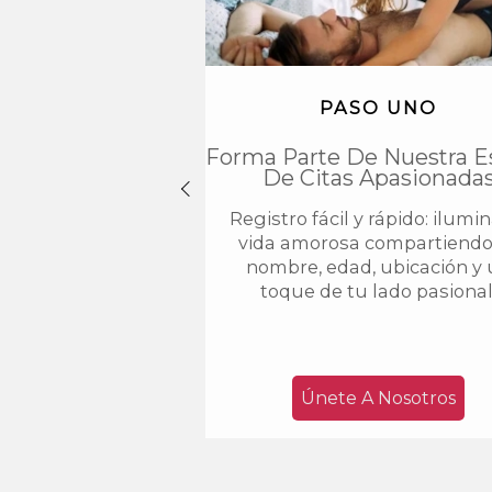
PASO UNO
Forma Parte De Nuestra E
De Citas Apasionada
Registro fácil y rápido: ilumi
vida amorosa compartiendo
nombre, edad, ubicación y
toque de tu lado pasional
Únete A Nosotros