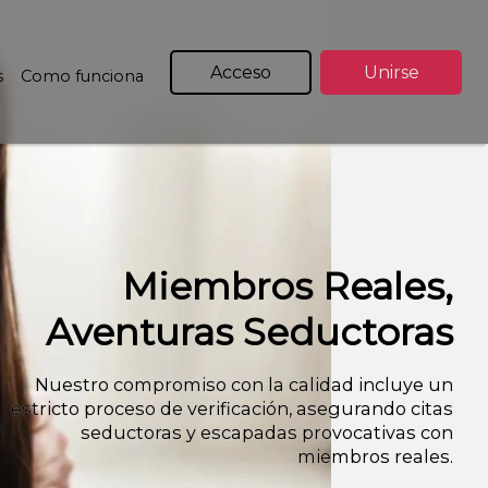
Acceso
Unirse
s
Como funciona
Miembros Reales,
Aventuras Seductoras
Nuestro compromiso con la calidad incluye un
estricto proceso de verificación, asegurando citas
seductoras y escapadas provocativas con
miembros reales.