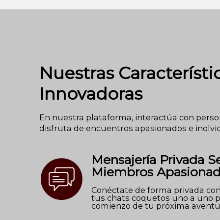
Nuestras Característi
Innovadoras
En nuestra plataforma, interactúa con pers
disfruta de encuentros apasionados e inolvi
Mensajería Privada S
Miembros Apasiona
Conéctate de forma privada co
tus chats coquetos uno a uno p
comienzo de tu próxima aventu