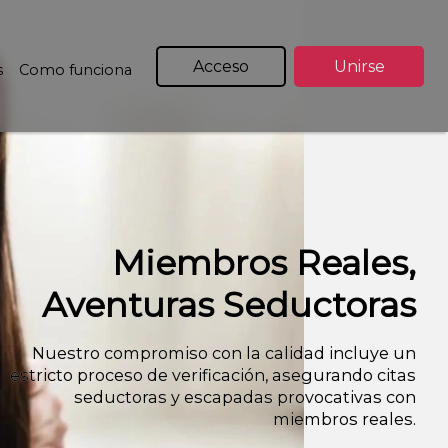
Acceso
Unirse
s
Como funciona
Miembros Reales,
Aventuras Seductoras
Nuestro compromiso con la calidad incluye un
estricto proceso de verificación, asegurando citas
seductoras y escapadas provocativas con
miembros reales.