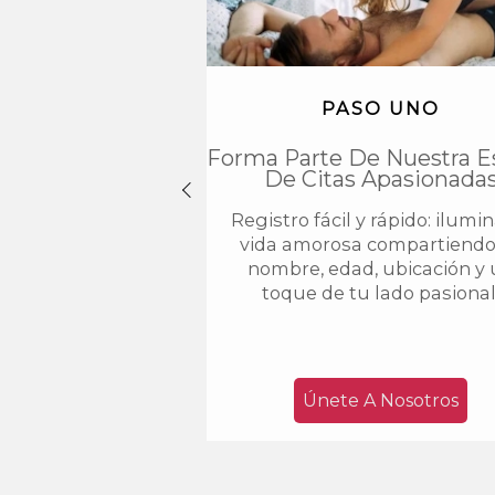
PASO UNO
Forma Parte De Nuestra E
De Citas Apasionada
Registro fácil y rápido: ilumi
vida amorosa compartiendo
nombre, edad, ubicación y
toque de tu lado pasional
Únete A Nosotros