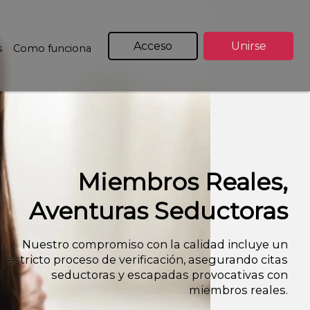
Acceso
Unirse
s
Como funciona
Miembros Reales,
Aventuras Seductoras
Nuestro compromiso con la calidad incluye un
estricto proceso de verificación, asegurando citas
seductoras y escapadas provocativas con
miembros reales.