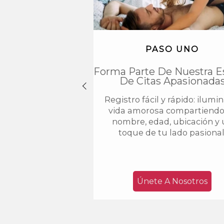
PASO UNO
Forma Parte De Nuestra E
De Citas Apasionada
Registro fácil y rápido: ilumi
vida amorosa compartiendo
nombre, edad, ubicación y
toque de tu lado pasional
Únete A Nosotros