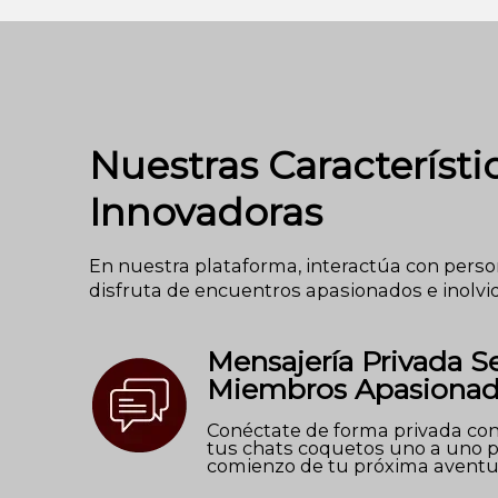
Nuestras Característi
Innovadoras
En nuestra plataforma, interactúa con pers
disfruta de encuentros apasionados e inolvi
Mensajería Privada S
Miembros Apasiona
Conéctate de forma privada co
tus chats coquetos uno a uno p
comienzo de tu próxima aventu